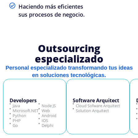
Haciendo más eficientes
sus procesos de negocio.
Outsourcing
especializado
Personal especializado transformando tus ideas
en soluciones tecnológicas.
Developers
Software Arquitect
Java
Node JS
Cloud Sofware Arquitect
Microsoft.NET
Web
Solution Arquitect
Python
Android
PHP
IOS
Go
Delphi