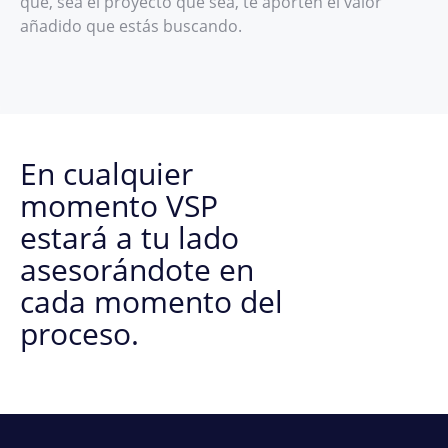
que, sea el proyecto que sea, te aporten el valor
añadido que estás buscando.
En cualquier
momento VSP
estará a tu lado
asesorándote en
cada momento del
proceso.